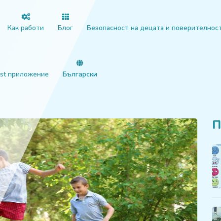
Как работи
Блог
Безопасност на децата и поверителнос
st приложение
Български
П