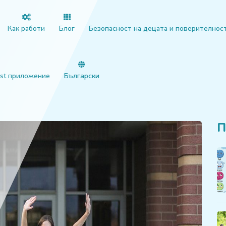
Как работи
Блог
Безопасност на децата и поверителнос
st приложение
Български
П