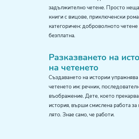
задължително четене. Просто неща
книги с вицове, приключенски рома
категоричен: доброволното четене 
безплатна.
Разказването на ист
на четенето
Създаването на истории упражнява
четенето им: речник, последователн
въображение. Дете, което прекарва
история, върши смислена работа за 
лято. Знае само, че работи.