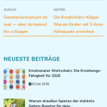
Beitragsnavigation
ZURÜCK:
WEITER:
Sommerlernverlust ist
Die Kreativitäts-Klippe:
real — aber du kannst
Warum Kinder mit 5 ihren
ihn schlagen
Höhepunkt erreichen
NEUESTE BEITRÄGE
Emotionaler Wortschatz: Die Erziehungs-
Fähigkeit für 2026
02 Juli 2026
Warum draußen Spielen der stärkste
Gehirn-Booster für dein…