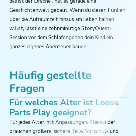
das ist der Drache“, hat es gerade eine
Geschichtenwelt gebaut. Wenn du diesen Funken
über die Aufräumzeit hinaus am Leben halten
willst, lässt eine zehnminütige StoryQuest-
Session vor dem Schlafengehen dein Kind ein
ganzes eigenes Abenteuer bauen.
Häufig gestellte
Fragen
Für welches Alter ist Loose
Parts Play geeignet?
Für jedes Alter, mit Anpassungen. Kleinkinder
brauchen größere, sichere Teile. Vorschul- und