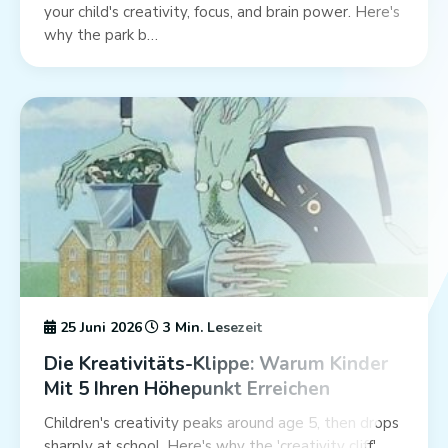
your child's creativity, focus, and brain power. Here's
why the park b…
25 Juni 2026
3 Min. Lesezeit
Die Kreativitäts-Klippe: Warum Kinder
Mit 5 Ihren Höhepunkt Erreichen
Children's creativity peaks around age 5, then drops
sharply at school. Here's why the 'creativity cliff'