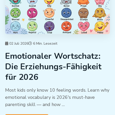
02 Juli 2026
6 Min. Lesezeit
Emotionaler Wortschatz:
Die Erziehungs-Fähigkeit
für 2026
Most kids only know 10 feeling words. Learn why
emotional vocabulary is 2026's must-have
parenting skill — and how …