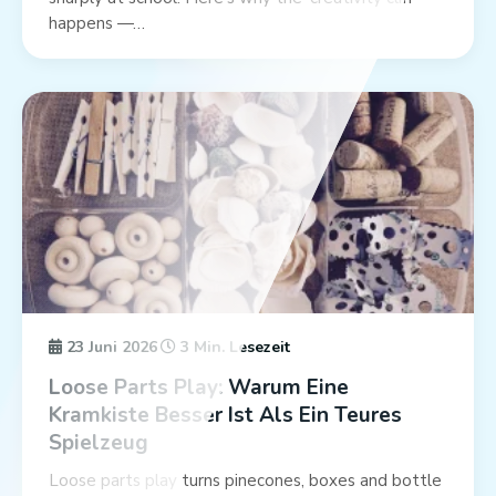
happens —…
23 Juni 2026
3 Min. Lesezeit
Loose Parts Play: Warum Eine
Kramkiste Besser Ist Als Ein Teures
Spielzeug
Loose parts play turns pinecones, boxes and bottle