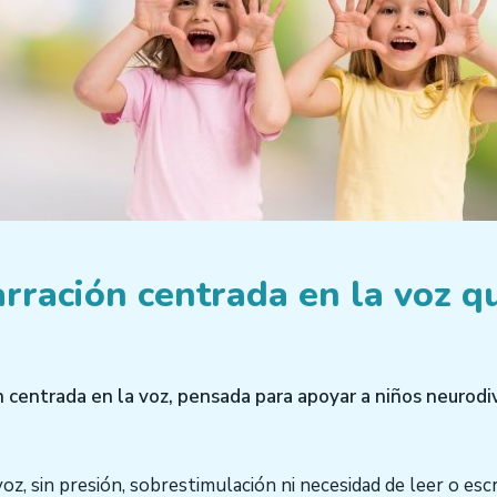
rración centrada en la voz q
 centrada en la voz, pensada para apoyar a niños neurodi
oz, sin presión, sobrestimulación ni necesidad de leer o escri