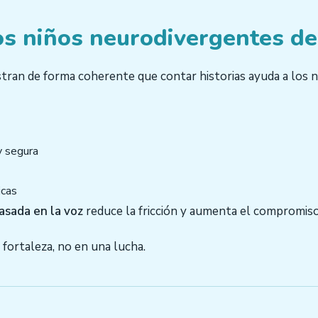
os niños neurodivergentes de 
stran de forma coherente que contar historias ayuda a los n
y segura
icas
basada en la voz
reduce la fricción y aumenta el compromiso
fortaleza, no en una lucha.