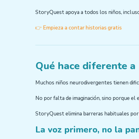
StoryQuest apoya a todos los niños, incluso
👉
Empieza a contar historias gratis
Qué hace diferente a
Muchos niños neurodivergentes tienen dificu
No por falta de imaginación, sino porque el
StoryQuest elimina barreras habituales por
La voz primero, no la pa