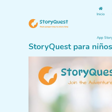
Inicio
App Stor
StoryQuest para niños