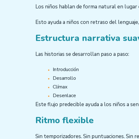
Los niños hablan de forma natural en lugar d
Esto ayuda a niños con retraso del lenguaje, 
Estructura narrativa sua
Las historias se desarrollan paso a paso:
Introducción
Desarrollo
Clímax
Desenlace
Este flujo predecible ayuda a los niños a sen
Ritmo flexible
Sin temporizadores. Sin puntuaciones. Sin r