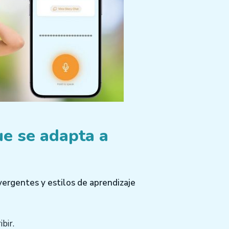
ue se adapta a
vergentes y estilos de aprendizaje
bir.