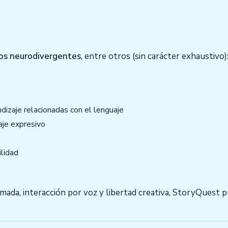
os neurodivergentes
, entre otros (sin carácter exhaustivo)
ndizaje relacionadas con el lenguaje
aje expresivo
ilidad
lmada, interacción por voz y libertad creativa, StoryQuest 