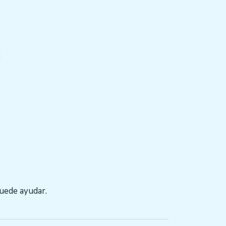
:
puede ayudar.