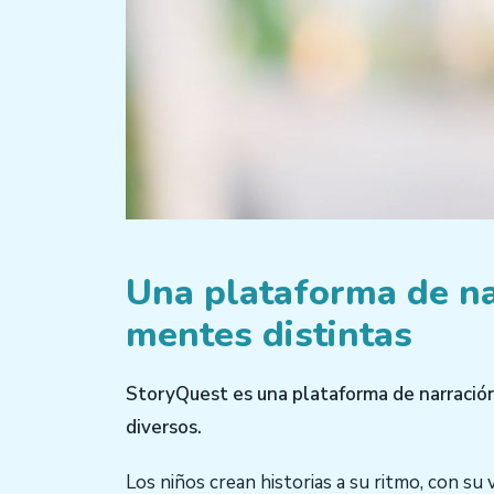
Una plataforma de na
mentes distintas
StoryQuest es una plataforma de narración
diversos.
Los niños crean historias a su ritmo, con su v