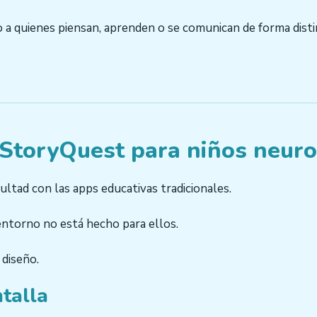
 a quienes piensan, aprenden o se comunican de forma disti
 StoryQuest para niños neur
ltad con las apps educativas tradicionales.
 entorno no está hecho para ellos.
 diseño.
ntalla