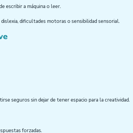
e escribir a máquina o leer.
dislexia, dificultades motoras o sensibilidad sensorial.
ve
tirse seguros sin dejar de tener espacio para la creatividad.
espuestas forzadas.