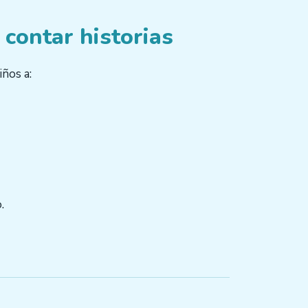
contar historias
iños a:
.