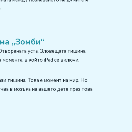
.
ма „Зомби“
Отворената уста. Зловещата тишина,
 момента, в който iPad се включи.
зи тишина. Това е момент на мир. Но
учва в мозъка на вашето дете през това