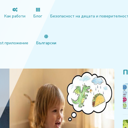
Как работи
Блог
Безопасност на децата и поверителнос
st приложение
Български
П