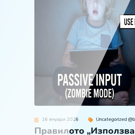
16 януари 2026
Uncategorized @
Правилото „Използвай