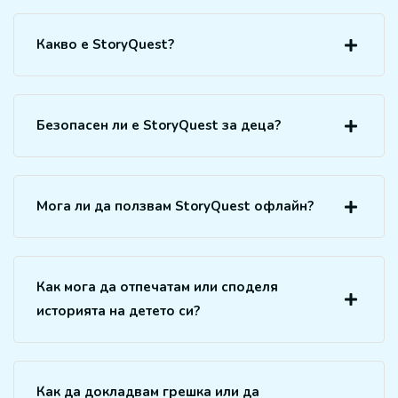
Какво е StoryQuest?
Безопасен ли е StoryQuest за деца?
Мога ли да ползвам StoryQuest офлайн?
Как мога да отпечатам или споделя
историята на детето си?
Как да докладвам грешка или да