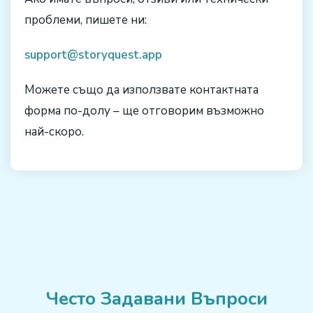
проблеми, пишете ни:
support@storyquest.app
Можете също да използвате контактната
форма по-долу – ще отговорим възможно
най-скоро.
Често Задавани Въпроси