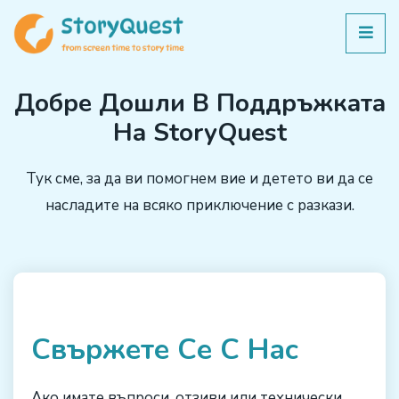
Добре Дошли В Поддръжката
На StoryQuest
Тук сме, за да ви помогнем вие и детето ви да се
насладите на всяко приключение с разкази.
Свържете Се С Нас
Ако имате въпроси, отзиви или технически